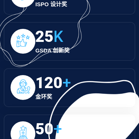
ISPO 设计奖
25
K
GSDA 创新奖
120
+
金环奖
50
+