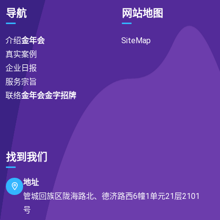
导航
网站地图
介绍
金年会
SiteMap
真实案例
企业日报
服务宗旨
联络
金年会金字招牌
找到我们
地址
管城回族区陇海路北、德济路西6幢1单元21层2101
号