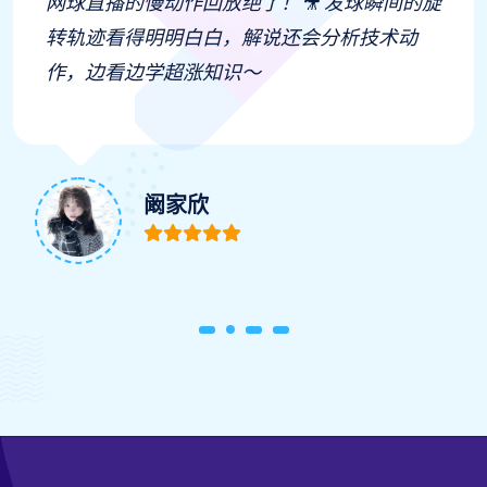
网球直播的慢动作回放绝了！🎥 发球瞬间的旋
转轨迹看得明明白白，解说还会分析技术动
作，边看边学超涨知识～
阚家欣